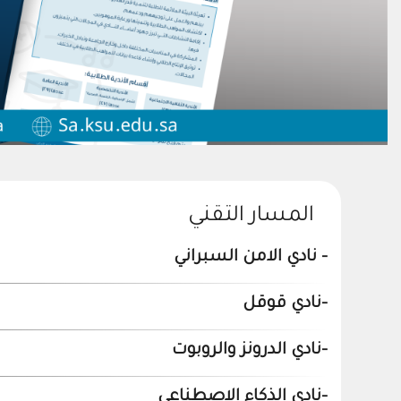
المسار التقني
- نادي الامن السبراني
-نادي قوقل
-نادي الدرونز والروبوت
-نادي الذكاء الاصطناعي