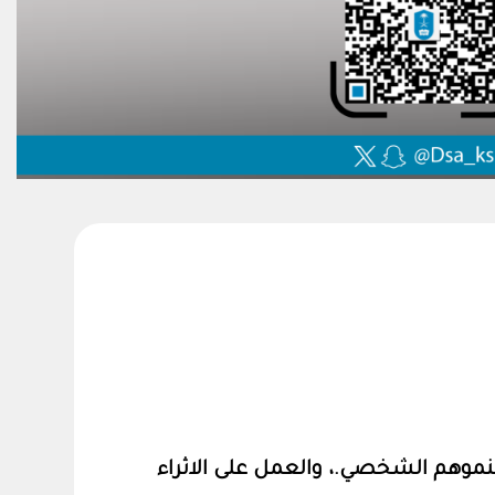
موهم الشخصي.، والعمل على الاثراء