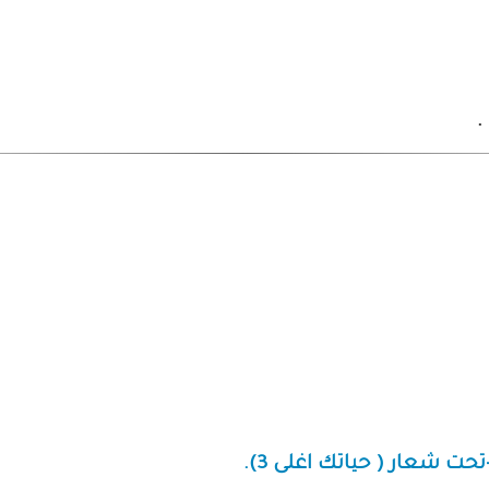
.
حت شعار ( حياتك اغلى 3).