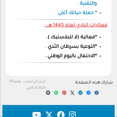
والتقنية .
* حملة حياتك أغلى .
فعاليات النادي لعام 1445 هــ :
*فعالية (لا للبلاستيك ).
*التوعية بسرطان الثدي .
*الاحتفال باليوم الوطني .
تاريخ آخر تحديث :
يوليو 30,
شارك هذه الصفحة
2026 9:27ص