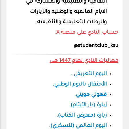
الثقافية والتعليمية والمشاركه في
الايام العالميه والوطنيه والزيارات
والرحلات التعليمية والتثقيفيه.
حساب النادي على منصة X:
studentclub_ksu@
فعاليات النادي لعام 1447 هــ :
اليوم التعريفي .
الأحتفال باليوم الوطني.
قهوتي هويتي.
زيارة (دار الأيتام).
زيارة (معرض الكتاب).
اليوم العالمي (للسكري).