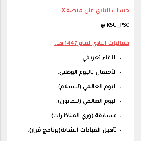
حساب النادي على منصة X:
KSU_PSC @
فعاليات النادي لعام 1447 هــ :
اللقاء تعريفي.
الأحتفال باليوم الوطني.
اليوم العالمي (للسلام).
اليوم العالمي (للقانون).
مسابقة (وري المناظرات).
تأهيل القيادات الشابة(برنامج قرار).