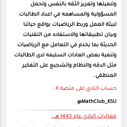
وتنميتها وتعزيز الثقه بالنفس وتحمل
المسؤولية والمساهمه في اعداد الطالبات
لبيئة العمل وربط الرياضيات بواقع حياتنا
وبيان تطبيقاتها والاستفاده من التقنيات
الحديثة بما يخدم في التعامل مع الرياضيات
وتنمية بعض العادات السليمه لدى الطالبات
مثل الدقه والنظام واتشجيع على التفكير
المنطقي .
حساب النادي على منصة X :
MathClub_KSU@
فعاليات النادي عام 1445 هــ :