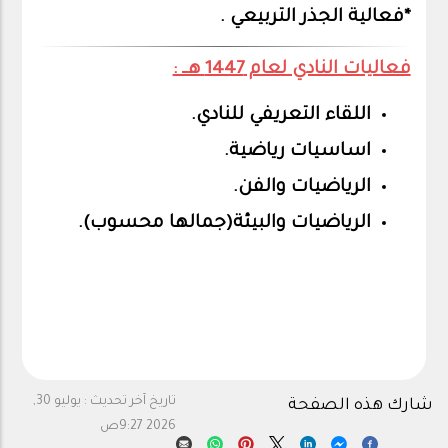
*فعالية الجذر التربيعي .
فعاليات النادي لعام 1447 هــ :
اللقاء التعريفي للنادي.
اساسيات رياضية.
الرياضيات والفن.
الرياضيات والبيئة(جمالها محسوب).
تاريخ آخر تحديث :
يوليو 30,
شارك هذه الصفحة
2026 9:27ص