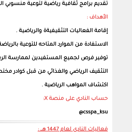
تقديم برامج ثقافية رياضية لتوعية منسوبي ال
الأهداف :
إقامة الفعاليات التثقيفيةة والرياضية .
الاستفادة من الموارد المتاحه للتوعية بالري
توفير فرص لجميع المستفيدين لممارسة الري
التثقيف الرياضي والغذائي من قبل كوادر مختص
اكتشاف المواهب الرياضية .
حساب النادي على منصة X:
csspa_ksu@
فعاليات النادي لعام 1447 هــ :