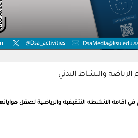
م الرياضة والنشاط البدني
م في اقامة الانشطه التثقيفية والرياضية لصقل هوايا