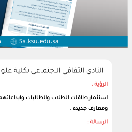
النادي الثقافي الاجتماعي بكلية علو
الرؤية :
استثمار طاقات الطلاب والطالبات وابداعاته
ومعارف جديده .
الرسالة :