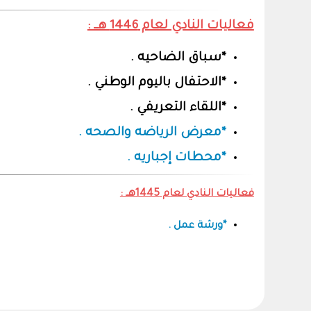
فعاليات النادي لعام 1446 هــ :
*سباق الضاحيه .
*الاحتفال باليوم الوطني .
*اللقاء التعريفي .
*معرض الرياضه والصحه .
*محطات إجباريه .
فعاليات النادي لعام 1445هــ :
*ورشة عمل .