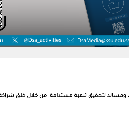
ومساند لتحقيق تنمية مستدامة من خلال خلق شراكة ب