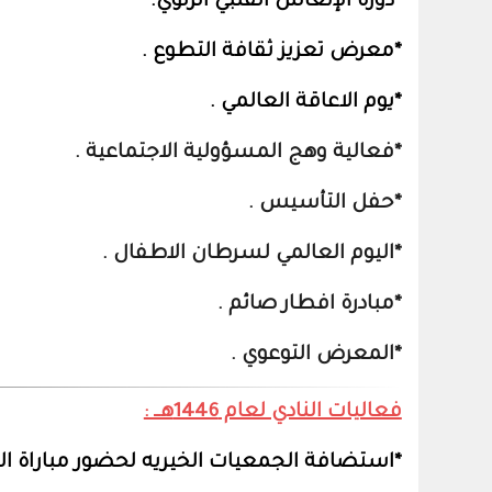
*دورة الإنعاش القلبي الرئوي.
*معرض تعزيز ثقافة التطوع .
*يوم الاعاقة العالمي .
*فعالية وهج المسؤولية الاجتماعية .
*حفل التأسيس .
*اليوم العالمي لسرطان الاطفال .
*مبادرة افطار صائم .
*المعرض التوعوي .
فعاليات النادي لعام 1446هــ :
*استضافة الجمعيات الخيريه لحضور مباراة ا