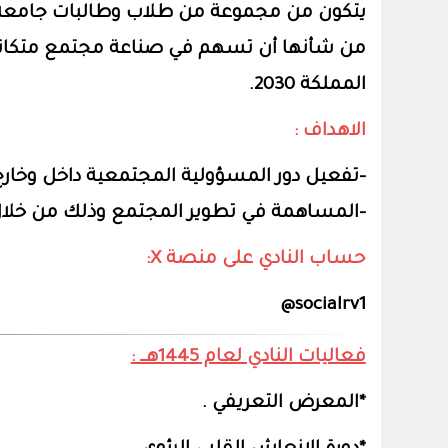
يتكون من مجموعة من طلاب وطالبات جامعة ا
من شأنها أن تسهم في صناعة مجتمع متكاتف 
المملكة 2030.
الاهداف :
-تفعيل دور المسؤولية المجتمعية داخل وخارج
‏-المساهمة في تطوير المجتمع وذلك من خلال ا
حساب النادي على منصة X:
socialrv1@
فعاليات النادي لعام 1445هــ :
*المعرض التعريفي .