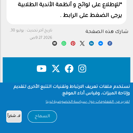
*للإطلاع على لوائح و أنظمة الأندية الطلابية
يرجى الضغط على الرابط .
تاريخ آخر تحديث :
يوليو 30,
شارك هذه الصفحة
2026 9:27ص
حقوق النشر
سياسة الخصوصية
نستخدم ملفات تعريف الارتباط وتقنيات التتبع الأخرى لتقديم
Footer
وإتاحة الميزات، وقياس أداء الموقع.
شروط الاستخدام
لمزيد من المعلومات حول سياسة الخصوصية لدينا
Copyright © 1960-2026 جامعة الملك سعود
السماح
لا، شكراً