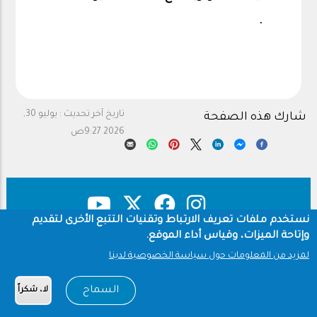
.
تاريخ آخر تحديث :
يوليو 30,
شارك هذه الصفحة
2026 9:27ص
نستخدم ملفات تعريف الارتباط وتقنيات التتبع الأخرى لتقديم
وإتاحة الميزات، وقياس أداء الموقع.
حقوق النشر
سياسة الخصوصية
Footer
لمزيد من المعلومات حول سياسة الخصوصية لدينا
شروط الاستخدام
السماح
لا، شكراً
Copyright © 1960-2026 جامعة الملك سعود