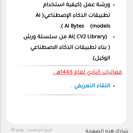
ورشة عمل (كيفية استخدام
تطبيقات الذكاء الإصطناعي( Ai
models) Ai Bytes ).
(CV2 Library )AI من سلسلة ورش
( بناء تطبيقات الذكاء الاصطناعي
الوكيل).
فعاليات النادي لعام 1446هـ :
اللقاء التعريفي .
تاريخ آخر تحديث :
يوليو 30,
شارك هذه الصفحة