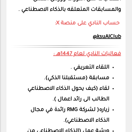
والمسابقات المتعلقه بالذكاء الاصطناعي .
حساب النادي على منصة X:
ksuAIClub@
فعاليات النادي لعام 1447هـ :
اللقاء التعريفي .
مسابقة (مستقبلنا الذكي).
لقاء (كيف يحول الذكاء الاصطناعي
الطالب الى رائد اعمال ).
زياره( لشركة RMG رائدة في مجال
الذكاء الاصطناعي
).
ورشة عمل (الذكاء الإصطناعي من