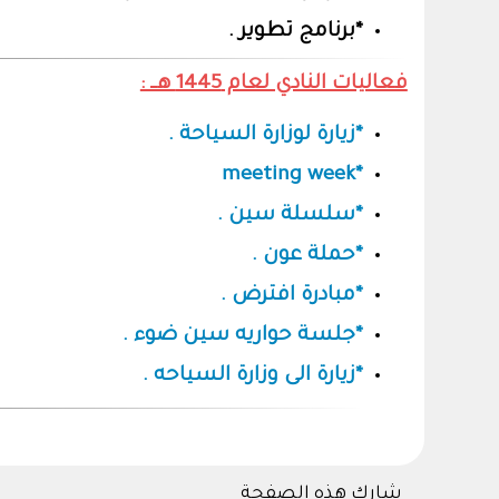
*برنامج تطوير .
فعاليات النادي لعام 1445 هــ :
*زيارة لوزارة السياحة .
*meeting week
*سلسلة سين .
*حملة عون .
*مبادرة افترض .
*جلسة حواريه سين ضوء .
*زيارة الى وزارة السياحه .
شارك هذه الصفحة