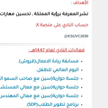
الأهداف :
نشر المعرفة برؤية المملكة ـ تحسين مهارا
حساب النادي على منصة X:
KSUVC2030@
فعاليات النادي لعام 1447هــ :
مسابقة ريادة الاعمال(قروش).
اليوم العالمي للطفل.
جلسة حوارية(سين مع صاحب السمو الملكي
جلسة حوارية(سين مع معالي المستشار 
جلسة حوارية(سين مع معالي المهندس آ
برنامج تطوير الطلاب(SDP).