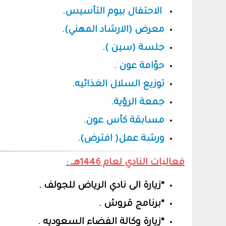
الاحتفال بيوم التأسيس.
معرض (الارشاد المهني).
جلسة (سين ).
حوّامة عون .
توزيع السلال الغذائيه.
جمعة الرؤية.
مسابقة كأس عون.
ورشة عمل( افترض).
فعاليات النادي لعام 1446هــ :
*زيارة الى نادي الرياض للجولف .
*برنامج قروش .
*زيارة وكالة الفضاء السعوديه .