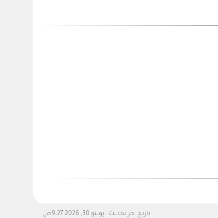
تاريخ آخر تحديث :
يوليو 30, 2026 9:27ص