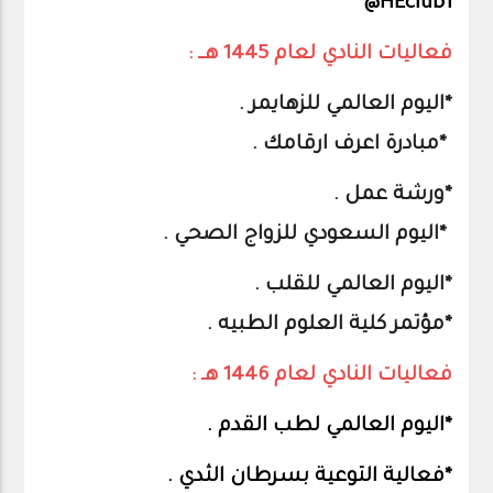
HEclub1@
فعاليات النادي لعام 1445 هــ :
*اليوم العالمي للزهايمر .
*مبادرة اعرف ارقامك .
*ورشة عمل .
*اليوم السعودي للزواج الصحي .
*اليوم العالمي للقلب .
*مؤتمر كلية العلوم الطبيه .
فعاليات النادي لعام 1446 هـ :
*اليوم العالمي لطب القدم .
*فعالية التوعية بسرطان الثدي .