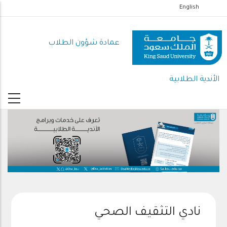
تجاوز
English
إلى
المحتوى
عمادة شؤون الطلاب
الرئيسي
الأندية الطلابية
نادي التثقيف الصحي