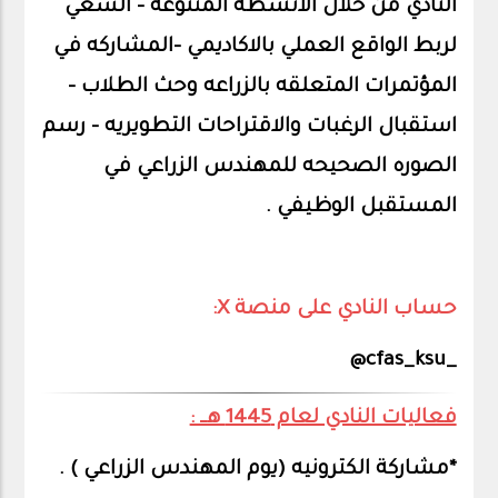
النادي من خلال الانشطه المتنوعه - السعي
لربط الواقع العملي بالاكاديمي -المشاركه في
المؤتمرات المتعلقه بالزراعه وحث الطلاب -
استقبال الرغبات والاقتراحات التطويريه - رسم
الصوره الصحيحه للمهندس الزراعي في
المستقبل الوظيفي .
حساب النادي على منصة X:
_cfas_ksu@
فعاليات النادي لعام 1445 هــ :
*مشاركة الكترونيه (يوم المهندس الزراعي ) .