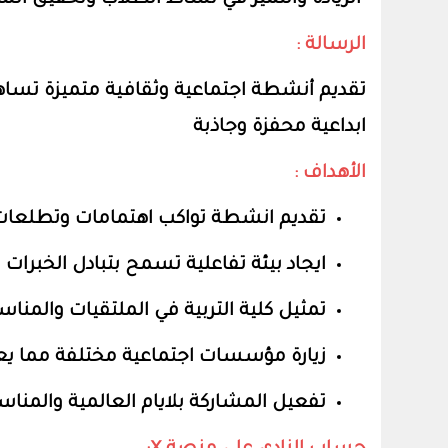
الريادة والتميز في نشاط الطلاب وتحقيق الش
الرسالة :
تقديم أنشطة اجتماعية وثقافية متميزة تساه
ابداعية محفزة وجاذبة
الأهداف :
تقديم انشطة تواكب اهتمامات وتطلعات 
ايجاد بيئة تفاعلية تسمح بتبادل الخبرا
تمثيل كلية التربية في الملتقيات والمنا
زيارة مؤسسات اجتماعية مختلفة مما يع
تفعيل المشاركة بلايام العالمية والمناس