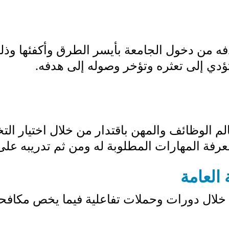
 من دخول الجامعة بأيسر الطرق وأكفئها وذل
 تؤدي إلى تعثره وتؤخر وصوله إلى هدفه.
الم الوظائف والمهن باقتدار من خلال اختيار
فة المهارات المطلوبة له ومن ثم تدريبه على
 العامة
ن خلال دورات وحملات تفاعلية فيما يخص مكافحة