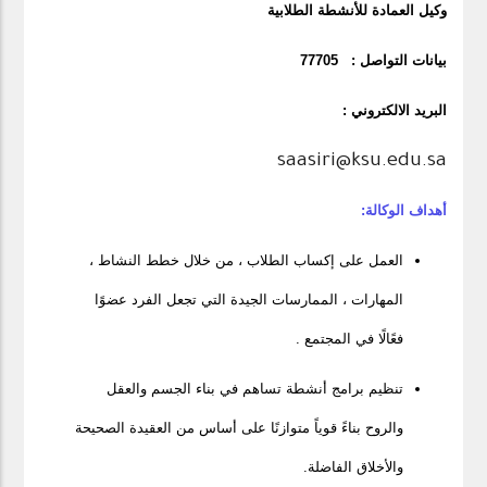
وكيل العمادة للأنشطة الطلابية
بيانات التواصل : 77705
البريد الالكتروني :
saasiri@ksu.edu.sa
أهداف الوكالة:
العمل على إكساب الطلاب ، من خلال خطط النشاط ،
المهارات ، الممارسات الجيدة التي تجعل الفرد عضوًا
فعًالًا في المجتمع .
تنظيم برامج أنشطة تساهم في بناء الجسم والعقل
والروح بناءً قوياً متوازنًا على أساس من العقيدة الصحيحة
والأخلاق الفاضلة.